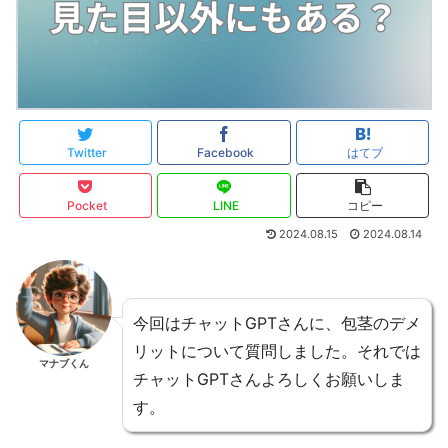
Twitter
Facebook
はてブ
Pocket
LINE
コピー
2024.08.15
2024.08.14
今回はチャットGPTさんに、包茎のデメ
リットについて質問しました。それでは
マナブくん
チャットGPTさんよろしくお願いしま
す。