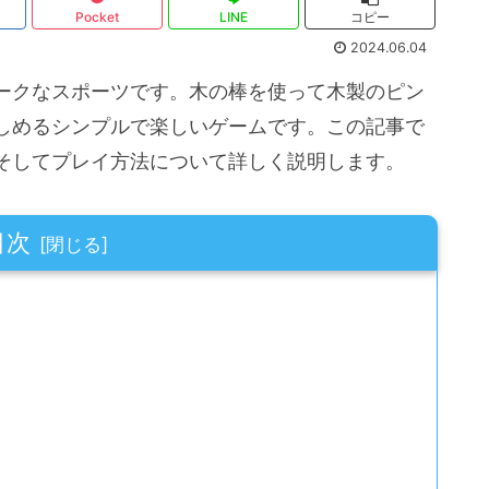
Pocket
LINE
コピー
2024.06.04
ークなスポーツです。木の棒を使って木製のピン
しめるシンプルで楽しいゲームです。この記事で
そしてプレイ方法について詳しく説明します。
目次