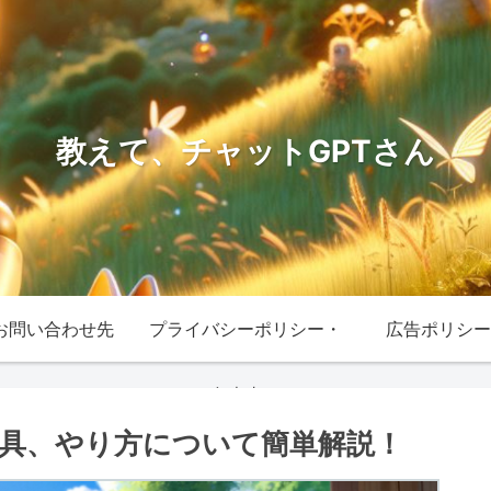
教えて、チャットGPTさん
お問い合わせ先
プライバシーポリシー・
広告ポリシー
免責事項
具、やり方について簡単解説！