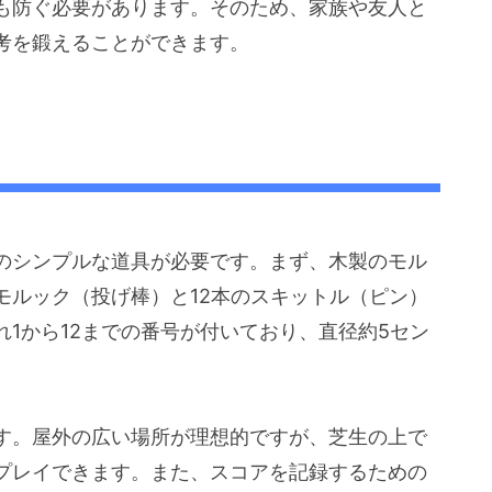
も防ぐ必要があります。そのため、家族や友人と
考を鍛えることができます。
のシンプルな道具が必要です。まず、木製のモル
モルック（投げ棒）と12本のスキットル（ピン）
1から12までの番号が付いており、直径約5セン
す。屋外の広い場所が理想的ですが、芝生の上で
プレイできます。また、スコアを記録するための