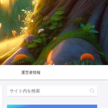
運営者情報