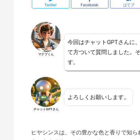
Twitter
Facebook
はてブ
今回はチャットGPTさんに
て方ついて質問しました。そ
マナブくん
す。
よろしくお願いします。
チャットGPTさん
ヒヤシンスは、その豊かな色と香りで知ら