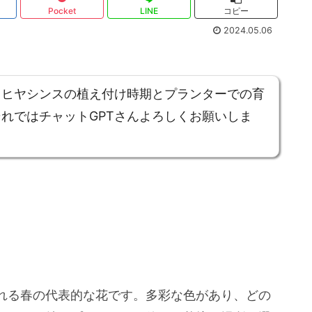
Pocket
LINE
コピー
2024.05.06
、ヒヤシンスの植え付け時期とプランターでの育
れではチャットGPTさんよろしくお願いしま
れる春の代表的な花です。多彩な色があり、どの