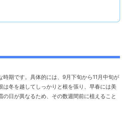
時期です。具体的には、9月下旬から11月中旬が
根は冬を越してしっかりと根を張り、早春には美
霜の日が異なるため、その数週間前に植えること