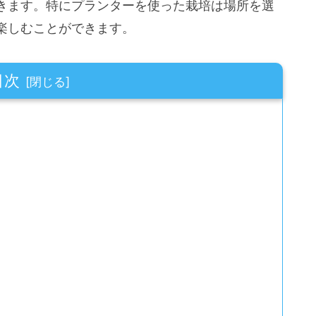
きます。特にプランターを使った栽培は場所を選
楽しむことができます。
目次