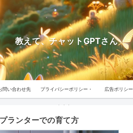
教えて、チャットGPTさん
お問い合わせ先
プライバシーポリシー・
広告ポリシー
免責事項
プランターでの育て方