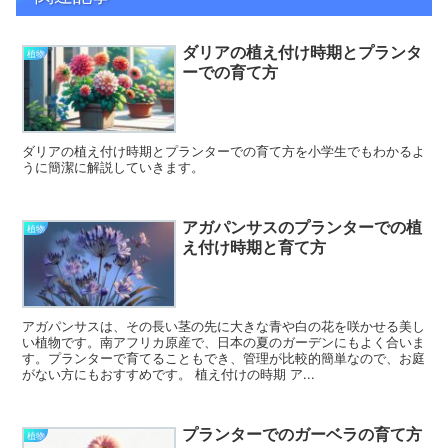
ダリアの植え付け時期とプランタ
植物
ーでの育て方
ダリアの植え付け時期とプランターでの育て方を小学生でもわかるよ
うに簡潔に解説していきます。
アガパンサスのプランターでの植
植物
え付け時期と育て方
アガパンサスは、その長い茎の先に大きな青や白の花を咲かせる美し
い植物です。南アフリカ原産で、日本の夏のガーデンにもよく合いま
す。プランターで育てることもでき、管理が比較的簡単なので、お庭
がない方にもおすすめです。 植え付けの時期 ア...
プランターでのガーベラの育て方
植物