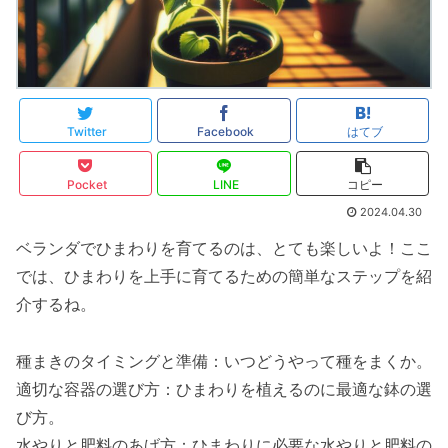
Twitter
Facebook
はてブ
Pocket
LINE
コピー
2024.04.30
ベランダでひまわりを育てるのは、とても楽しいよ！ここ
では、ひまわりを上手に育てるための簡単なステップを紹
介するね。
種まきのタイミングと準備：いつどうやって種をまくか。
適切な容器の選び方：ひまわりを植えるのに最適な鉢の選
び方。
水やりと肥料のあげ方：ひまわりに必要な水やりと肥料の